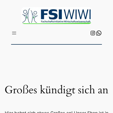
Instagr
What
Großes kündigt sich an