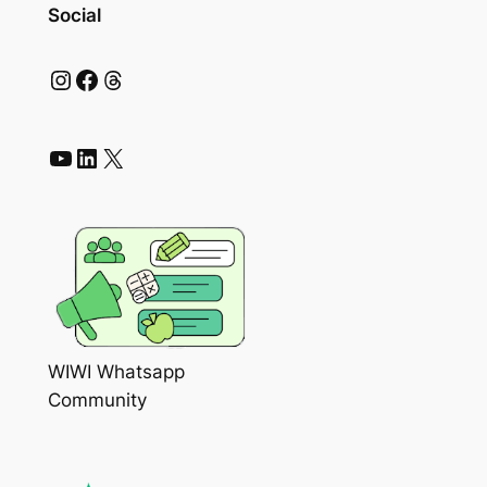
Social
Instagram
Facebook
Threads
YouTube
LinkedIn
X
WIWI Whatsapp
Community