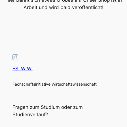
Hier bahnt sich etwas Großes an! Unser Shop ist in
Arbeit und wird bald veröffentlicht!
FSI WiWi
Fachschaftsinitiative Wirtschaftswissenschaft
Fragen zum Studium oder zum
Studienverlauf?